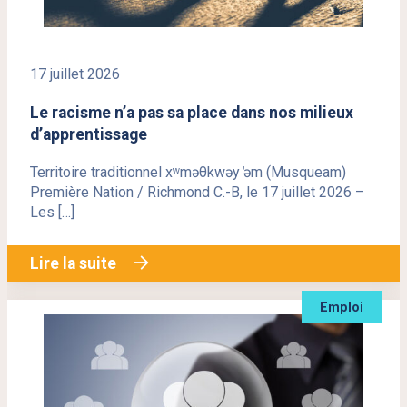
17 juillet 2026
Le racisme n’a pas sa place dans nos milieux
d’apprentissage
Territoire traditionnel xʷməθkwəy ̓əm (Musqueam)
Première Nation / Richmond C.-B, le 17 juillet 2026 –
Les […]
Lire la suite
Emploi