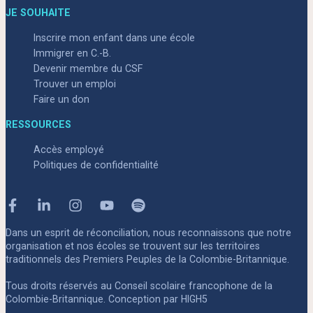
JE SOUHAITE
Inscrire mon enfant dans une école
Immigrer en C.-B.
Devenir membre du CSF
Trouver un emploi
Faire un don
RESSOURCES
Accès employé
Politiques de confidentialité
Facebook
Linkedin
Instagram
Youtube
Spotify
Dans un esprit de réconciliation, nous reconnaissons que notre
organisation et nos écoles se trouvent sur les territoires
traditionnels des Premiers Peuples de la Colombie-Britannique.
Tous droits réservés au Conseil scolaire francophone de la
Colombie-Britannique. Conception par
HIGH5