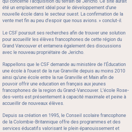
qui concerne l’acquisition du terrain de Jericho. Ce site aurait
été un emplacement idéal pour le développement d’une
nouvelle école dans le secteur ouest. La confirmation de la
vente met fin au peu d’espoir que nous avions. » conclut-il.
Le CSF poursuit ses recherches afin de trouver une solution
pour accueillir les élèves francophones de cette région du
Grand Vancouver et entamera également des discussions
avec le nouveau propriétaire de Jericho.
Rappellons que le CSF demande au ministère de l’Éducation
une école à l’ouest de la rue Granville depuis au moins 2010
ainsi qu’une école entre la rue Granville et Main afin de
pouvoir offrir une education en français aux jeunes
francophones de la region du Grand-Vancouver. L’école Rose-
des-vents est présentement à capacité maximale et peine à
accueillir de nouveaux élèves.
Depuis sa création en 1995, le Conseil scolaire francophone
de la Colombie-Britannique offre des programmes et des
services éducatifs valorisant le plein épanouissement et