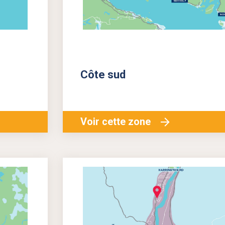
Côte sud
Voir cette zone