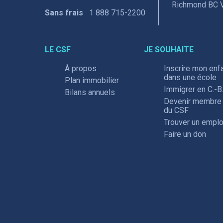
Richmond BC 
Sans frais
1 888 715-2200
LE CSF
JE SOUHAITE
À propos
Inscrire mon enf
dans une école
Plan immobilier
Immigrer en C.-B
Bilans annuels
Devenir membre
du CSF
Trouver un emplo
Faire un don