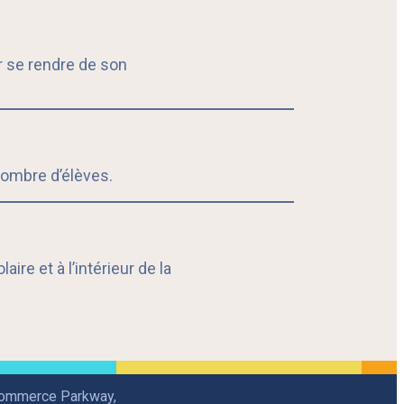
ur se rendre de son
 nombre d’élèves.
ire et à l’intérieur de la
Commerce Parkway,