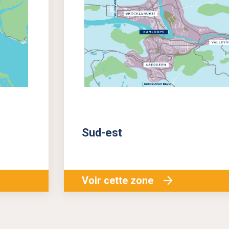
Sud-est
Voir cette zone