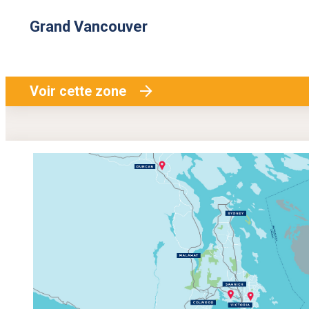
Grand Vancouver
Voir cette zone