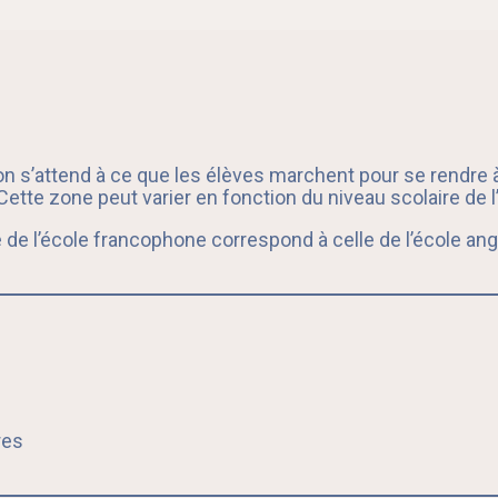
 on s’attend à ce que les élèves marchent pour se rendre à 
tte zone peut varier en fonction du niveau scolaire de l’
de l’école francophone correspond à celle de l’école ang
res