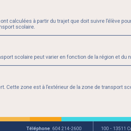
t calculées à partir du trajet que doit suivre l’élève po
nsport scolaire.
nsport scolaire peut varier en fonction de la région et du
. Cette zone est à l’extérieur de la zone de transport scola
Téléphone
604 214-2600
100 - 13511 