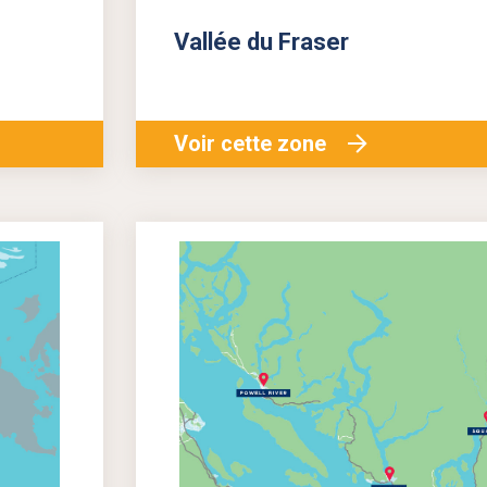
Vallée du Fraser
Voir cette zone