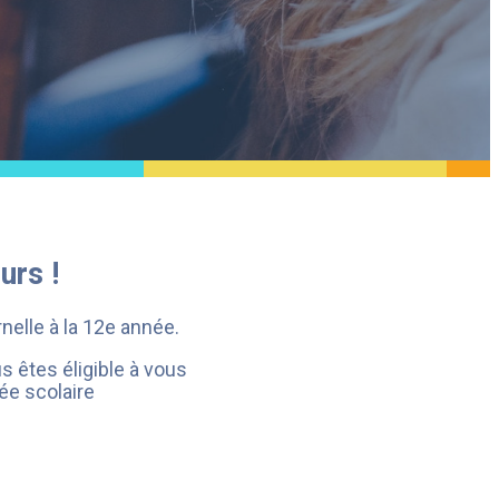
urs !
nelle à la 12e année.
us êtes éligible à vous
rée scolaire