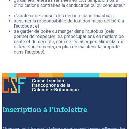
garder les fenêtres fermées en tout temps, à moins
d’indications contraires la conductrice ou du conducteur
;
s’abstenir de laisser des déchets dans l’autobus ;
assumer la responsabilité de tout dommage délibéré à
l’autobus ; et
se garder de boire ou manger dans l’autobus (cela
permet de respecter les préoccupations en matière de
santé et de sécurité, comme les allergies alimentaires
et les étouffements, en plus de maintenir la propreté
dans l’autobus).
Inscription à l’infolettre
Abonnez-vous à notre infolettre pour recevoir mensuellement les