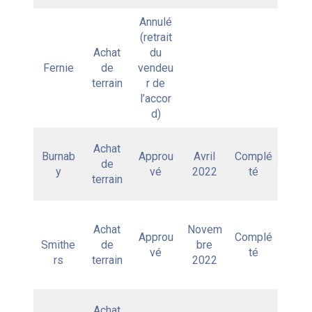
Annulé
(retrait
Achat
du
Fernie
de
vendeu
terrain
r de
l’accor
d)
Achat
Burnab
Approu
Avril
Complé
de
y
vé
2022
té
terrain
Achat
Novem
Approu
Complé
Smithe
de
bre
vé
té
rs
terrain
2022
Achat