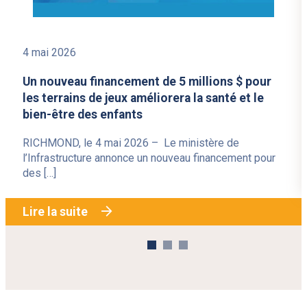
4 mai 2026
Un nouveau financement de 5 millions $ pour
les terrains de jeux améliorera la santé et le
bien-être des enfants
RICHMOND, le 4 mai 2026 – Le ministère de
l’Infrastructure annonce un nouveau financement pour
des […]
Lire la suite