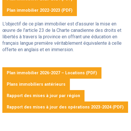
Plan immobilier 2022-2023 (PDF)
L’objectif de ce plan immobilier est d’assurer la mise en
œuvre de l’article 23 de la Charte canadienne des droits et
libertés à travers la province en offrant une éducation en
français langue première véritablement équivalente à celle
offerte en anglais et en immersion.
Plan immobilier 2026-2027 – Locations (PDF)
Plans immobiliers antérieurs
Rapport des mises à jour par région
Rapport des mises à jour des opérations 2023-2024 (PDF)