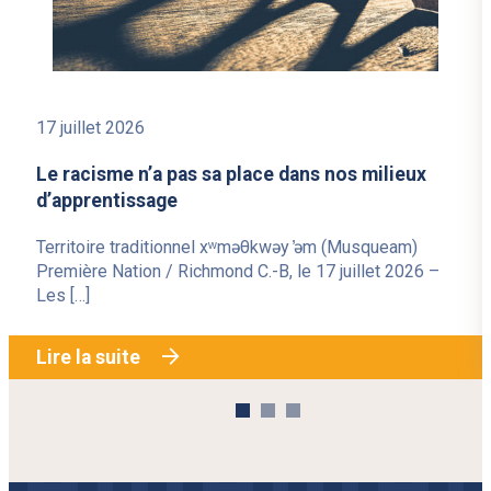
17 juillet 2026
Le racisme n’a pas sa place dans nos milieux
d’apprentissage
Territoire traditionnel xʷməθkwəy ̓əm (Musqueam)
Première Nation / Richmond C.-B, le 17 juillet 2026 –
Les […]
Lire la suite