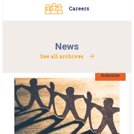
Careers
News
See all archives
Inclusion