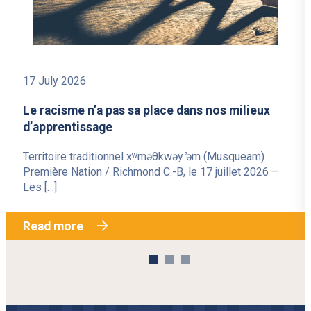
17 July 2026
Le racisme n’a pas sa place dans nos milieux
d’apprentissage
Territoire traditionnel xʷməθkwəy ̓əm (Musqueam)
Première Nation / Richmond C.-B, le 17 juillet 2026 –
Les […]
Read more