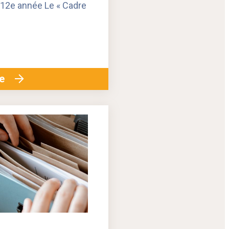
 12e année Le « Cadre
ge