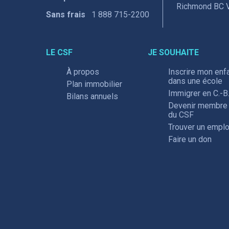
Richmond BC 
Sans frais
1 888 715-2200
LE CSF
JE SOUHAITE
À propos
Inscrire mon enf
dans une école
Plan immobilier
Immigrer en C.-B
Bilans annuels
Devenir membre
du CSF
Trouver un emplo
Faire un don