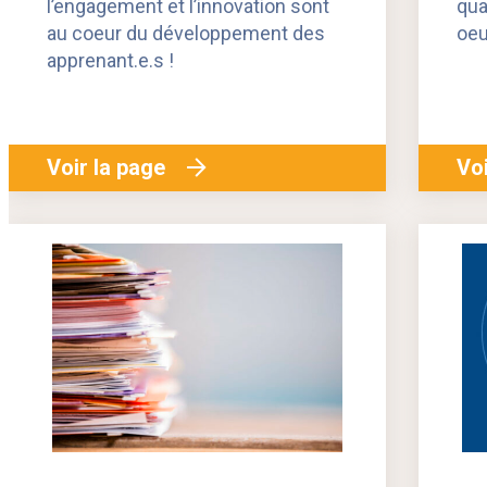
l’engagement et l’innovation sont
qua
au coeur du développement des
oeu
apprenant.e.s !
Voir la page
Voi