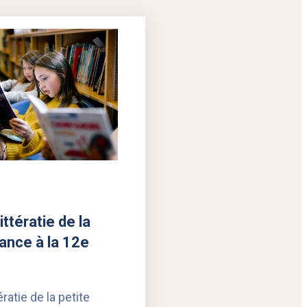
ittératie de la
fance à la 12e
ératie de la petite