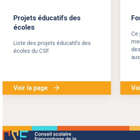
Projets éducatifs des
Fo
écoles
Ce 
mem
Liste des projets éducatifs des
des
écoles du CSF.
aux
Voir la page
Voi