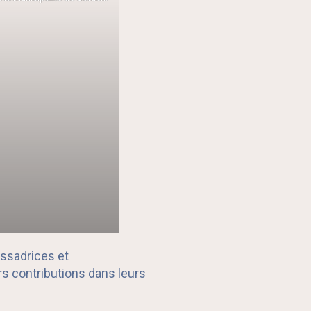
assadrices et
rs contributions dans leurs