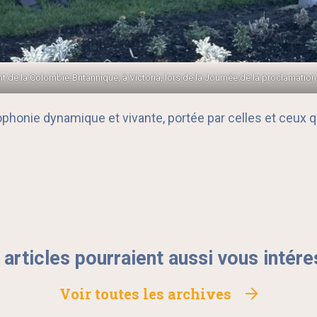
 de la Colombie-Britannique, à Victoria, lors de la Journée de la proclamatio
onie dynamique et vivante, portée par celles et ceux qui
 articles pourraient aussi vous intére
Voir toutes les archives