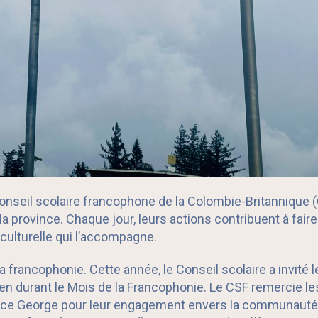
Conseil scolaire francophone de la Colombie-Britannique 
rovince. Chaque jour, leurs actions contribuent à faire 
é culturelle qui l’accompagne.
la francophonie. Cette année, le Conseil scolaire a invité 
n durant le Mois de la Francophonie. Le CSF remercie les
Prince George pour leur engagement envers la communauté