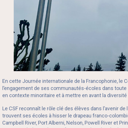
En cette Journée internationale de la Francophonie, le 
l’engagement de ses communautés-écoles dans toute la p
en contexte minoritaire et à mettre en avant la diversit
Le CSF reconnaît le rôle clé des élèves dans l’avenir de 
trouvent ses écoles à hisser le drapeau franco-colombie
Campbell River, Port Alberni, Nelson, Powell River et 