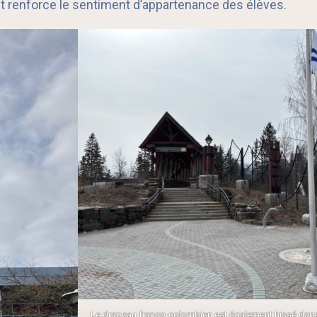
t renforce le sentiment d’appartenance des élèves.
Le drapeau franco-colombien est également hissé dans 