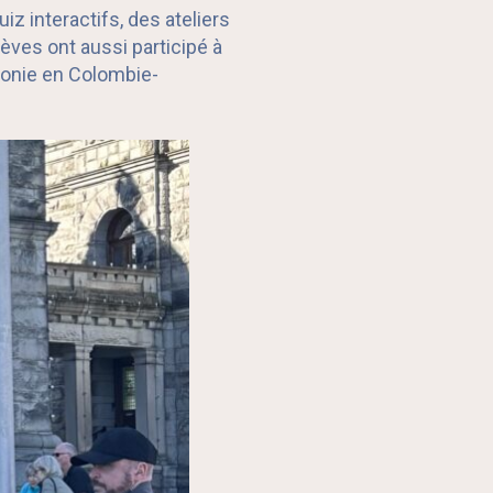
z interactifs, des ateliers
ves ont aussi participé à
phonie en Colombie-