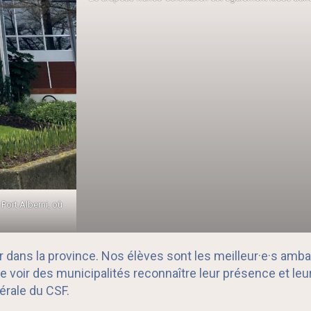
Port Alberni, où
 dans la province. Nos élèves sont les meilleur·e·s amb
 voir des municipalités reconnaître leur présence et leu
érale du CSF.