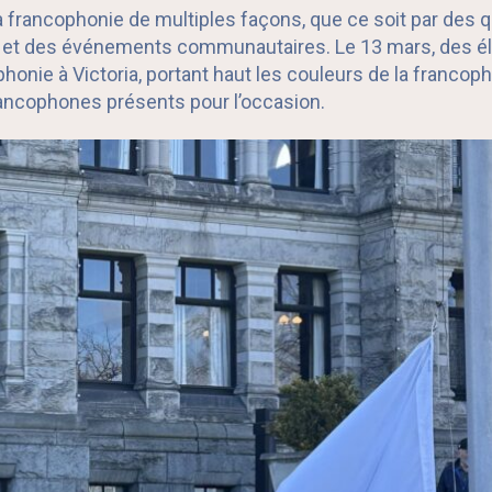
 francophonie de multiples façons, que ce soit par des qui
s et des événements communautaires. Le 13 mars, des élè
phonie à Victoria, portant haut les couleurs de la franco
rancophones présents pour l’occasion.