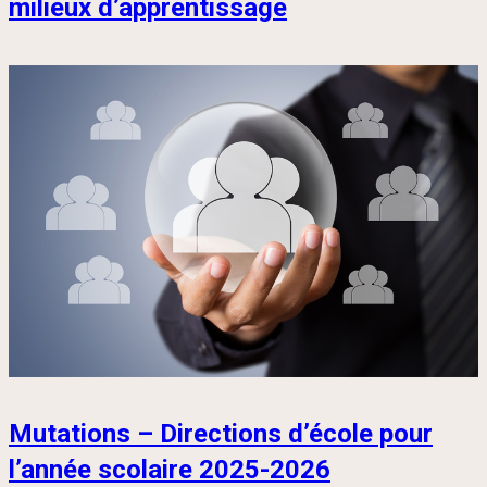
milieux d’apprentissage
Mutations – Directions d’école pour
l’année scolaire 2025-2026