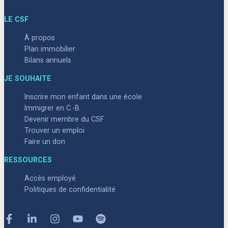
LE CSF
À propos
Plan immobilier
Bilans annuels
JE SOUHAITE
Inscrire mon enfant dans une école
Immigrer en C.-B.
Devenir membre du CSF
Trouver un emploi
Faire un don
RESSOURCES
Accès employé
Politiques de confidentialité
Facebook
Linkedin
Instagram
Youtube
Spotify