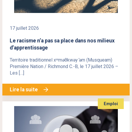
17 juillet 2026
Le racisme n’a pas sa place dans nos milieux
d’apprentissage
Territoire traditionnel xʷməθkwəy ̓əm (Musqueam)
Première Nation / Richmond C.-B, le 17 juillet 2026 –
Les […]
Lire la suite
Emploi