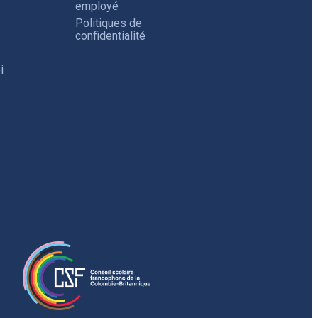
employé
.
Politiques de
confidentialité
i