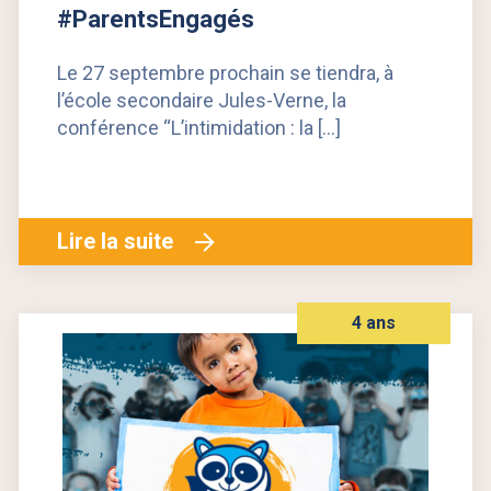
#ParentsEngagés
Le 27 septembre prochain se tiendra, à
l’école secondaire Jules-Verne, la
conférence “L’intimidation : la […]
Lire la suite
4 ans