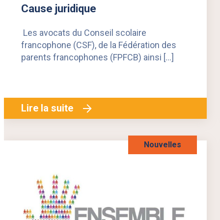
Cause juridique
Les avocats du Conseil scolaire
francophone (CSF), de la Fédération des
parents francophones (FPFCB) ainsi […]
Lire la suite
Nouvelles