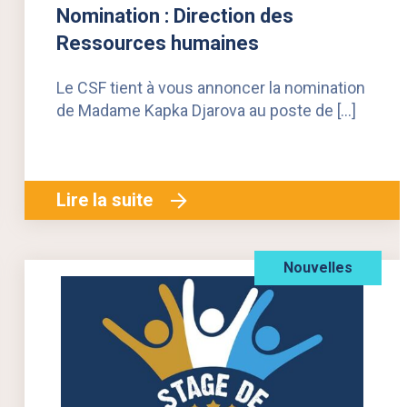
Nomination : Direction des
Ressources humaines
Le CSF tient à vous annoncer la nomination
de Madame Kapka Djarova au poste de […]
Lire la suite
Nouvelles