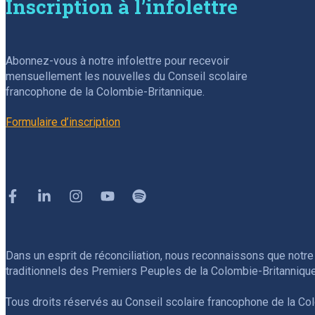
Inscription à l’infolettre
Abonnez-vous à notre infolettre pour recevoir
mensuellement les nouvelles du Conseil scolaire
francophone de la Colombie-Britannique.
Formulaire d’inscription
Facebook
Linkedin
Instagram
Youtube
Spotify
Dans un esprit de réconciliation, nous reconnaissons que notre 
traditionnels des Premiers Peuples de la Colombie-Britannique
Tous droits réservés au Conseil scolaire francophone de la Co