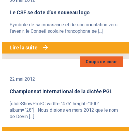
30 mai 2012
Le CSF se dote d’un nouveau logo
Symbole de sa croissance et de son orientation vers
l’avenir, le Conseil scolaire francophone se […]
Lire la suite
Coups de cœur
22 mai 2012
Championnat international de la dictée PGL
[slideShowProSC width=”475″ height=”300″
album=”28″] Nous disions en mars 2012 que le nom
de Devin […]