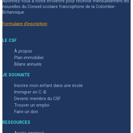
Abonnez-vous à notre infolettre pour recevoir mensuellement les
nouvelles du Conseil scolaire francophone de la Colombie-
Britannique.
Formulaire d’inscription
LE CSF
À propos
Plan immobilier
Bilans annuels
JE SOUHAITE
Inscrire mon enfant dans une école
Immigrer en C.-B.
Devenir membre du CSF
Trouver un emploi
Faire un don
RESSOURCES
Accès employé