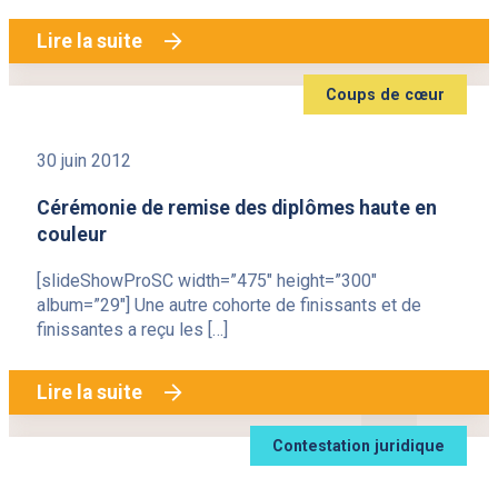
Lire la suite
Coups de cœur
30 juin 2012
Cérémonie de remise des diplômes haute en
couleur
[slideShowProSC width=”475″ height=”300″
album=”29″] Une autre cohorte de finissants et de
finissantes a reçu les […]
Lire la suite
Contestation juridique