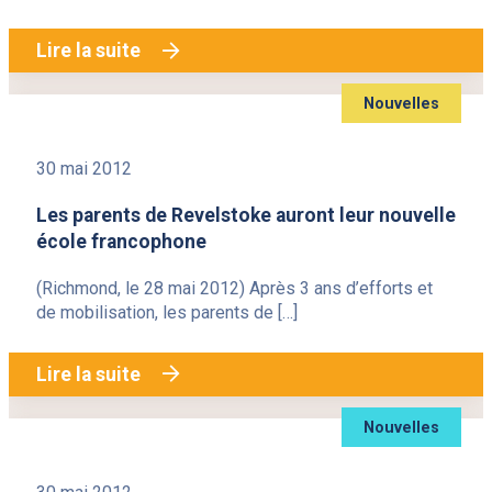
Lire la suite
Nouvelles
30 mai 2012
Les parents de Revelstoke auront leur nouvelle
école francophone
(Richmond, le 28 mai 2012) Après 3 ans d’efforts et
de mobilisation, les parents de […]
Lire la suite
Nouvelles