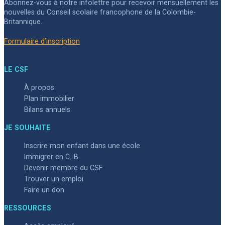
Abonnez-vous à notre infolettre pour recevoir mensuellement les
nouvelles du Conseil scolaire francophone de la Colombie-
Britannique.
Formulaire d’inscription
LE CSF
À propos
Plan immobilier
Bilans annuels
JE SOUHAITE
Inscrire mon enfant dans une école
Immigrer en C.-B.
Devenir membre du CSF
Trouver un emploi
Faire un don
RESSOURCES