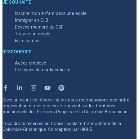
JE SOUHAITE
Inscrire mon enfant dans une école
Immigrer en C.-B.
Devenir membre du CSF
Trouver un emploi
Faire un don
RESSOURCES
Accès employé
Politiques de confidentialité
Facebook
Linkedin
Instagram
Youtube
Spotify
Dans un esprit de réconciliation, nous reconnaissons que notre
organisation et nos écoles se trouvent sur les territoires
traditionnels des Premiers Peuples de la Colombie-Britannique.
Tous droits réservés au Conseil scolaire francophone de la
Colombie-Britannique. Conception par
HIGH5