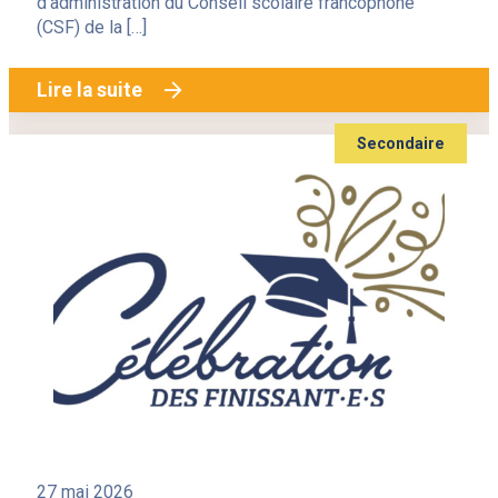
d’administration du Conseil scolaire francophone
(CSF) de la […]
Lire la suite
Secondaire
27 mai 2026